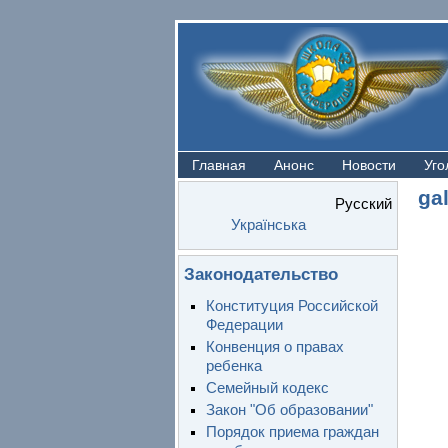
Главная
Анонс
Новости
Уго
ga
Русский
Українська
Законодательство
Конституция Российской
Федерации
Конвенция о правах
ребенка
Семейный кодекс
Закон "Об образовании"
Порядок приема граждан