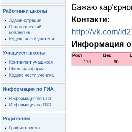
Бажаю кар'єрного
Работники школы
Контакти:
Администрация
Педагогический
http://vk.com/id
коллектив
Кодекс чести учителя
Информация о 
Учащиеся школы
Рост
Вес
173
60
Контингент учащихся
Школьная форма
Кодекс чести ученика
Информация по ГИА
Информация по ЕГЭ
Информация по ГВЭ
Родителям
График приема