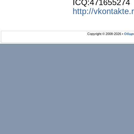
ICQ:471655274
http://vkontakte
Copyright © 2008-2026 •
Общео