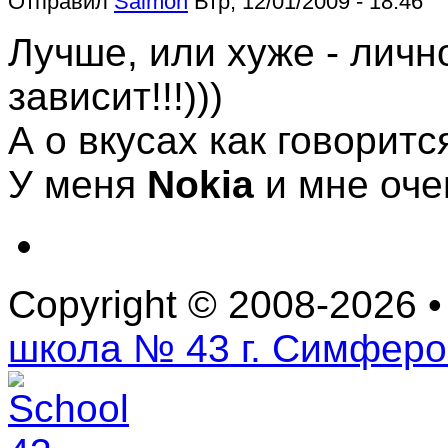
Отправил
Saimon
Втр, 12/01/2009 - 18:46
Лучше, или хуже - личн
зависит!!!)))
А о вкусах как говорится
У меня
Nokia
и мне оче
Copyright © 2008-2026 
школа № 43 г. Симфер