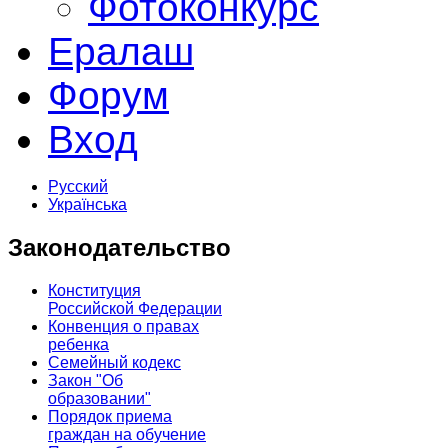
Фотоконкурс
Ералаш
Форум
Вход
Русский
Українська
Законодательство
Конституция
Российской Федерации
Конвенция о правах
ребенка
Семейный кодекс
Закон "Об
образовании"
Порядок приема
граждан на обучение