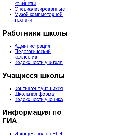
кабинеты
Специализированные
Музей компьютерной
техники
Работники школы
Администрация
Педагогический
коллектив
Кодекс чести учителя
Учащиеся школы
Контингент учащихся
Школьная форма
Кодекс чести ученика
Информация по
ГИА
Информация по ЕГЭ