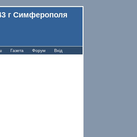
43 г Симферополя
ш
Газета
Форум
Вхід