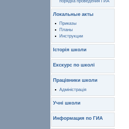
порядка проведения ГИА
Локальные акты
Приказы
Планы
Инструкции
Історія школи
Екскурс по школі
Працівники школи
Адміністрація
Учні школи
Информация по ГИА