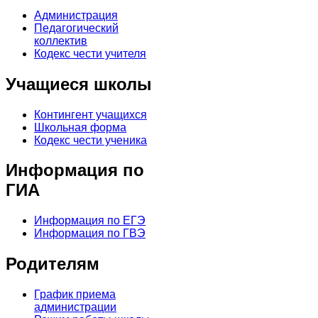
Администрация
Педагогический
коллектив
Кодекс чести учителя
Учащиеся школы
Контингент учащихся
Школьная форма
Кодекс чести ученика
Информация по
ГИА
Информация по ЕГЭ
Информация по ГВЭ
Родителям
График приема
администрации