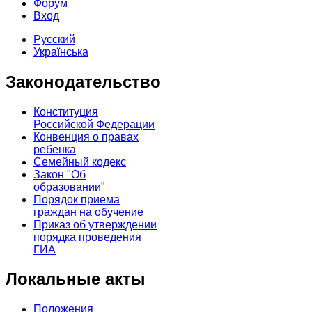
Форум
Вход
Русский
Українська
Законодательство
Конституция
Российской Федерации
Конвенция о правах
ребенка
Семейный кодекс
Закон "Об
образовании"
Порядок приема
граждан на обучение
Приказ об утверждении
порядка проведения
ГИА
Локальные акты
Положения