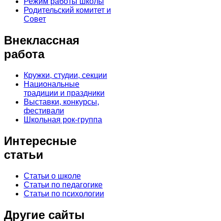
Режим работы школы
Родительский комитет и
Совет
Внеклассная
работа
Кружки, студии, секции
Национальные
традиции и праздники
Выставки, конкурсы,
фестивали
Школьная рок-группа
Интересные
статьи
Статьи о школе
Статьи по педагогике
Статьи по психологии
Другие сайты