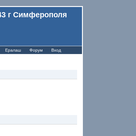
43 г Симферополя
Ералаш
Форум
Вход