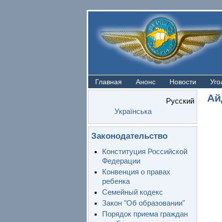
Главная
Анонс
Новости
Уго
Ай
Русский
Українська
Законодательство
Конституция Российской
Федерации
Конвенция о правах
ребенка
Семейный кодекс
Закон "Об образовании"
Порядок приема граждан