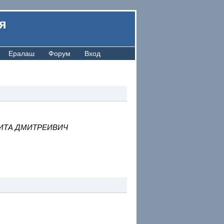
я
Ералаш
Форум
Вход
ИТА ДМИТРЕИВИЧ