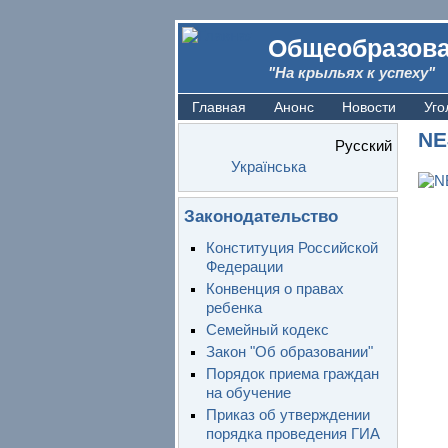
Общеобразова
"На крыльях к успеху"
Главная
Анонс
Новости
Уго
NE
Русский
Українська
Законодательство
Конституция Российской
Федерации
Конвенция о правах
ребенка
Семейный кодекс
Закон "Об образовании"
Порядок приема граждан
на обучение
Приказ об утверждении
порядка проведения ГИА