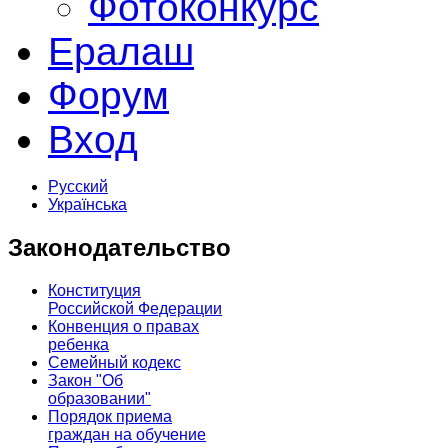
Фотоконкурс
Ералаш
Форум
Вход
Русский
Українська
Законодательство
Конституция
Российской Федерации
Конвенция о правах
ребенка
Семейный кодекс
Закон "Об
образовании"
Порядок приема
граждан на обучение