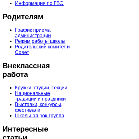
Информация по ГВЭ
Родителям
График приема
администрации
Режим работы школы
Родительский комитет и
Совет
Внеклассная
работа
Кружки, студии, секции
Национальные
традиции и праздники
Выставки, конкурсы,
фестивали
Школьная рок-группа
Интересные
статьи