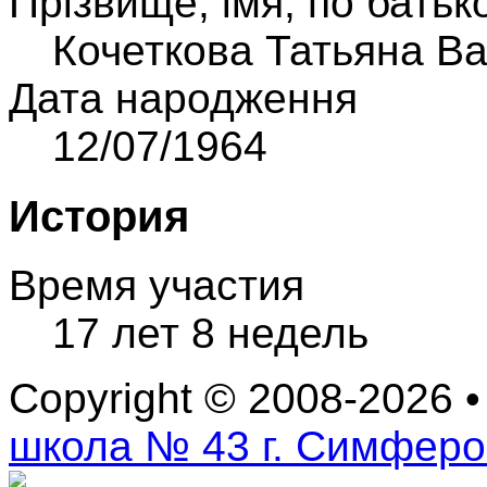
Прiзвище, iмя, по батьк
Кочеткова Татьяна В
Дата народження
12/07/1964
История
Время участия
17 лет 8 недель
Copyright © 2008-2026 
школа № 43 г. Симфер