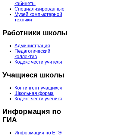
кабинеты
Специализированные
Музей компьютерной
техники
Работники школы
Администрация
Педагогический
коллектив
Кодекс чести учителя
Учащиеся школы
Контингент учащихся
Школьная форма
Кодекс чести ученика
Информация по
ГИА
Информация по ЕГЭ