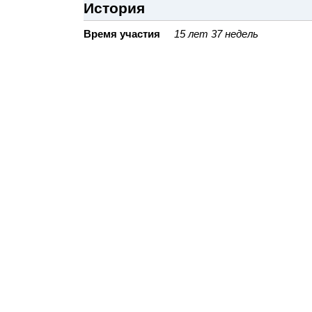
История
Время участия
15 лет 37 недель