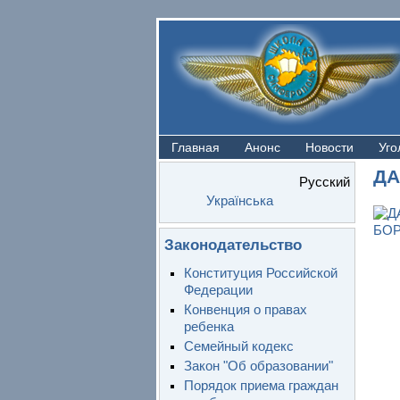
Главная
Анонс
Новости
Уго
ДА
Русский
Українська
Законодательство
Конституция Российской
Федерации
Конвенция о правах
ребенка
Семейный кодекс
Закон "Об образовании"
Порядок приема граждан