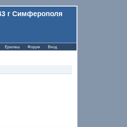
43 г Симферополя
Ералаш
Форум
Вход