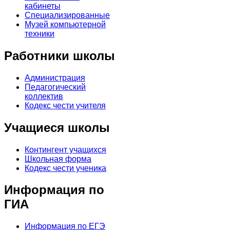
кабинеты
Специализированные
Музей компьютерной
техники
Работники школы
Администрация
Педагогический
коллектив
Кодекс чести учителя
Учащиеся школы
Контингент учащихся
Школьная форма
Кодекс чести ученика
Информация по
ГИА
Информация по ЕГЭ