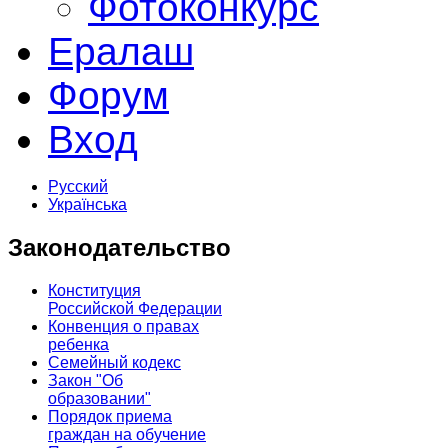
Фотоконкурс
Ералаш
Форум
Вход
Русский
Українська
Законодательство
Конституция
Российской Федерации
Конвенция о правах
ребенка
Семейный кодекс
Закон "Об
образовании"
Порядок приема
граждан на обучение