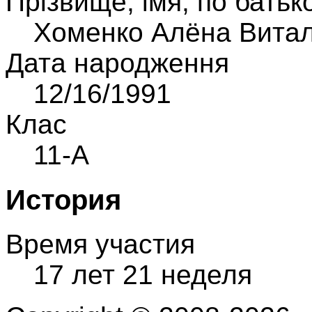
Прiзвище, iмя, по батьк
Хоменко Алёна Вита
Дата народження
12/16/1991
Клас
11-А
История
Время участия
17 лет 21 неделя