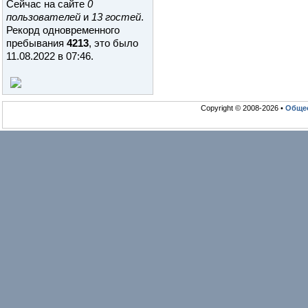
Сейчас на сайте
0
пользователей
и
13 гостей
.
Рекорд одновременного
пребывания
4213
, это было
11.08.2022 в 07:46
.
Copyright © 2008-2026 •
Общео