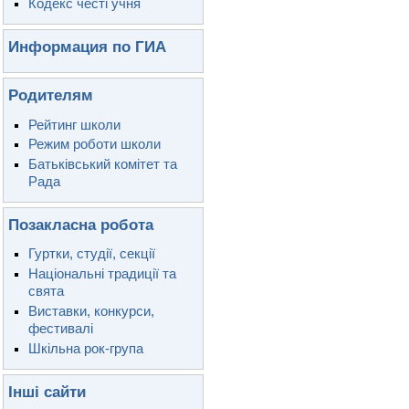
Кодекс честі учня
Информация по ГИА
Родителям
Рейтинг школи
Режим роботи школи
Батьківський комітет та
Рада
Позакласна робота
Гуртки, студії, секції
Національні традиції та
свята
Виставки, конкурси,
фестивалі
Шкільна рок-група
Інші сайти