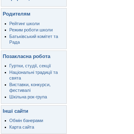
Родителям
Рейтинг школи
Режим роботи школи
Батьківський комітет та
Рада
Позакласна робота
Гуртки, студії, секції
Національні традиції та
свята
Виставки, конкурси,
фестивалі
Шкільна рок-група
Інші сайти
Обмін банерами
Карта сайта