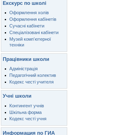
Екскурс по школі
Оформлення холів
Оформлення кабінетів
Сучасні кабінети
Спеціалізовані кабінети
Музей комп'ютерної
техніки
Працівники школи
Адміністрація
Педагогічний колектив
Кодекс честі учителя
Учні школи
Контингент учнів
Шкільна форма
Кодекс честі учня
Информация по ГИА