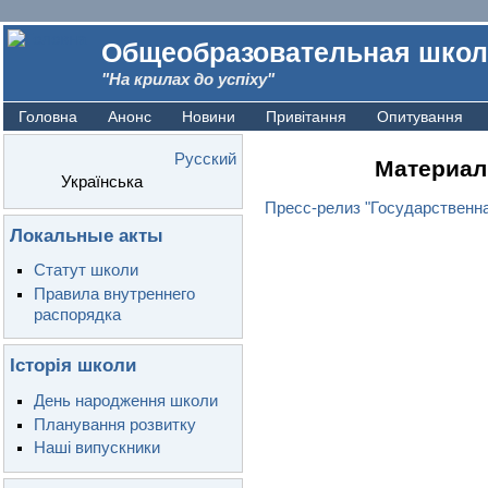
Общеобразовательная школ
"На крилах до успіху"
Головна
Анонс
Новини
Привітання
Опитування
Русский
Материал
Українська
Пресс-релиз "Государственна
Локальные акты
Статут школи
Правила внутреннего
распорядка
Історія школи
День народження школи
Планування розвитку
Наші випускники