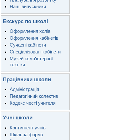
Наші випускники
Екскурс по школі
Оформлення холів
Оформлення кабінетів
Сучасні кабінети
Спеціалізовані кабінети
Музей комп'ютерної
техніки
Працівники школи
Адміністрація
Педагогічний колектив
Кодекс честі учителя
Учні школи
Контингент учнів
Шкільна форма