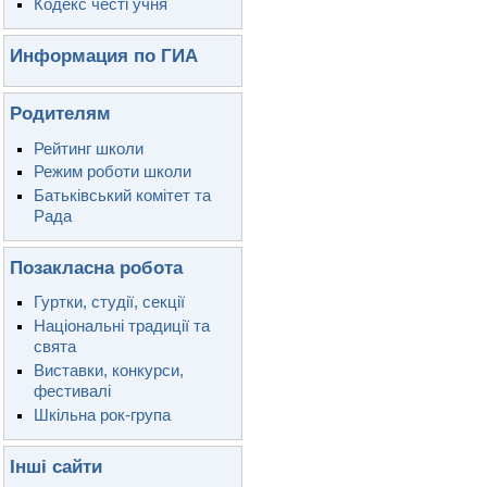
Кодекс честі учня
Информация по ГИА
Родителям
Рейтинг школи
Режим роботи школи
Батьківський комітет та
Рада
Позакласна робота
Гуртки, студії, секції
Національні традиції та
свята
Виставки, конкурси,
фестивалі
Шкільна рок-група
Інші сайти