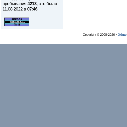
пребывания
4213
, это было
11.08.2022 в 07:46
.
Copyright © 2008-2026 •
Общео