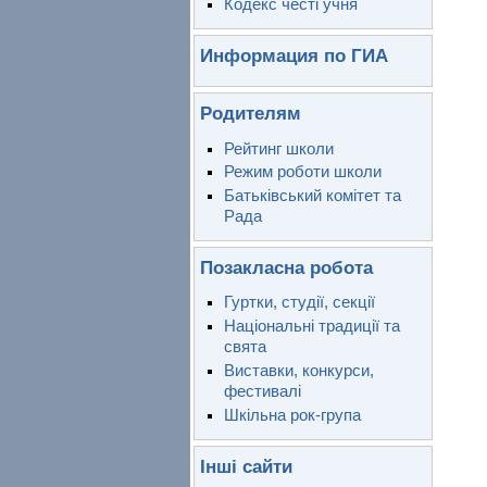
Кодекс честі учня
Информация по ГИА
Родителям
Рейтинг школи
Режим роботи школи
Батьківський комітет та
Рада
Позакласна робота
Гуртки, студії, секції
Національні традиції та
свята
Виставки, конкурси,
фестивалі
Шкільна рок-група
Інші сайти