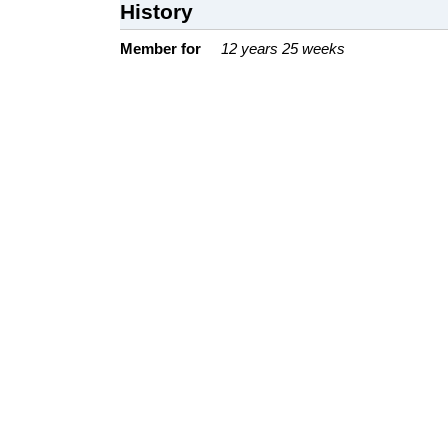
History
Member for
12 years 25 weeks