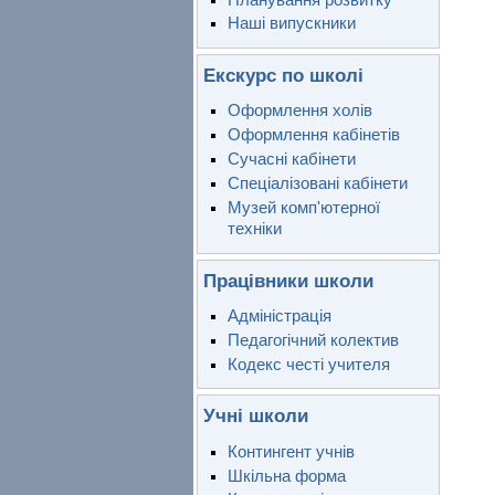
Наші випускники
Екскурс по школі
Оформлення холів
Оформлення кабінетів
Сучасні кабінети
Спеціалізовані кабінети
Музей комп'ютерної
техніки
Працівники школи
Адміністрація
Педагогічний колектив
Кодекс честі учителя
Учні школи
Контингент учнів
Шкільна форма