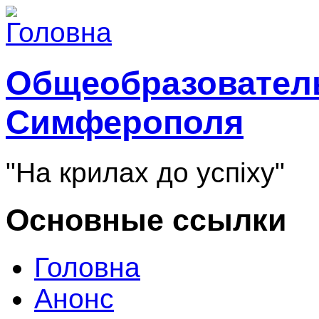
Общеобразователь
Симферополя
"На крилах до успіху"
Основные ссылки
Головна
Анонс