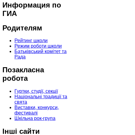
Информация по
ГИА
Родителям
Рейтинг школи
Режим роботи школи
Батьківський комітет та
Рада
Позакласна
робота
Гуртки, студії, секції
Національні традиції та
свята
Виставки, конкурси,
фестивалі
Шкільна рок-група
Інші сайти