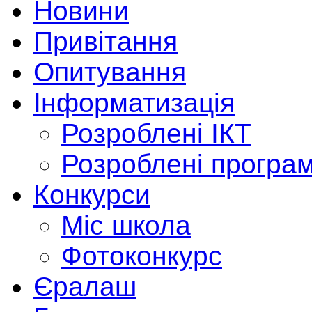
Новини
Привітання
Опитування
Інформатизація
Розроблені ІКТ
Розроблені програ
Конкурси
Міс школа
Фотоконкурс
Єралаш