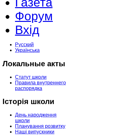
Газета
Форум
Вхід
Русский
Українська
Локальные акты
Статут школи
Правила внутреннего
распорядка
Історія школи
День народження
школи
Планування розвитку
Наші випускники