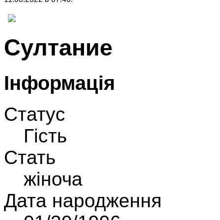
Султание
Інформація
Статус
Гість
Стать
жіноча
Дата народження