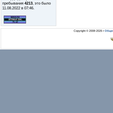
пребывания
4213
, это было
11.08.2022 в 07:46
.
Copyright © 2008-2026 •
Общео