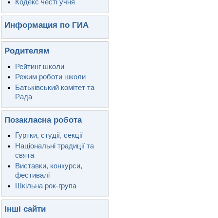
Кодекс честі учня
Информация по ГИА
Родителям
Рейтинг школи
Режим роботи школи
Батьківський комітет та
Рада
Позакласна робота
Гуртки, студії, секції
Національні традиції та
свята
Виставки, конкурси,
фестивалі
Шкільна рок-група
Інші сайти